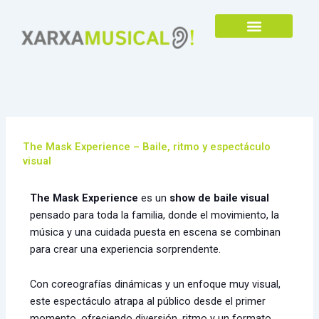
Ir
al
contenido
QUIENES SOMOS
The Mask Experience – Baile, ritmo y espectáculo
visual
The Mask Experience
es un
show de baile visual
pensado para toda la familia, donde el movimiento, la
música y una cuidada puesta en escena se combinan
para crear una experiencia sorprendente.
Con coreografías dinámicas y un enfoque muy visual,
este espectáculo atrapa al público desde el primer
momento, ofreciendo diversión, ritmo y un formato