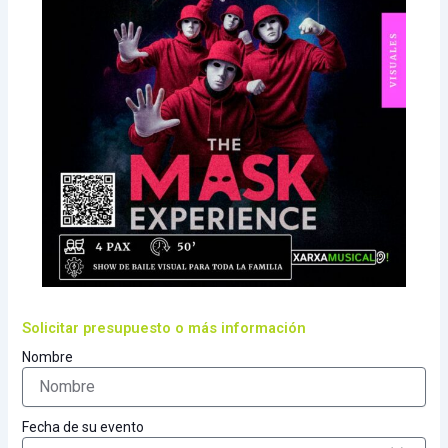
Solicitar presupuesto o más información
Nombre
Fecha de su evento